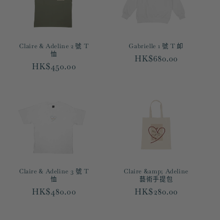
Claire & Adeline 2 號 T
Gabrielle 1 號 T 卹
恤
定
HK$680.00
定
HK$450.00
價
價
Claire & Adeline 3 號 T
Claire &amp; Adeline
恤
藝術手提包
定
HK$480.00
定
HK$280.00
價
價