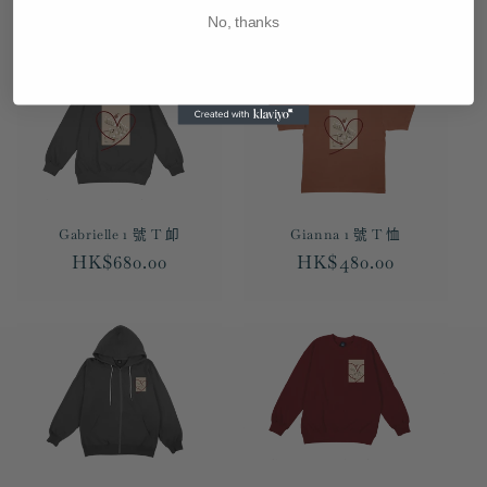
定
HK$480.00
定
HK$280.00
No, thanks
價
價
Gabrielle 1 號 T 卹
Gianna 1 號 T 恤
定
HK$680.00
定
HK$480.00
價
價