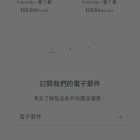
Gabrielle 1 號 T 卹
Gabrielle 1 號 T 卹
定
HK$680.00
定
HK$620.00
價
價
1
2
訂閱我們的電子郵件
率先了解新品系列和獨家優惠。
電子郵件