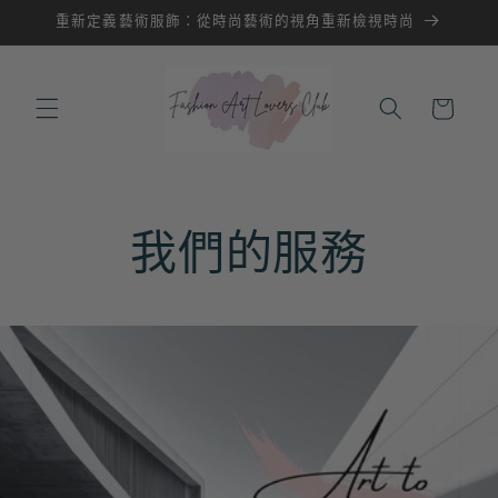
跳至內
重新定義藝術服飾：從時尚藝術的視角重新檢視時尚
容
購
物
車
我們的服務