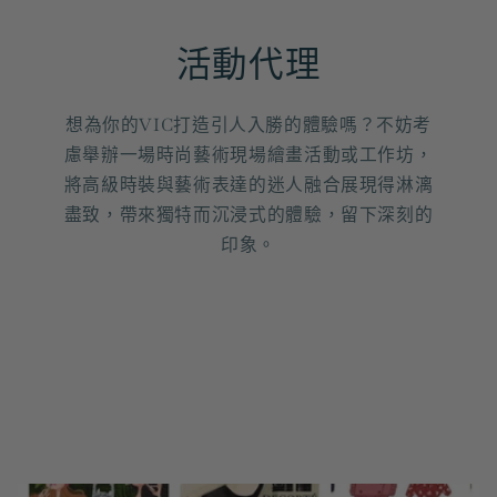
活動代理
想為你的VIC打造引人入勝的體驗嗎？不妨考
慮舉辦一場時尚藝術現場繪畫活動或工作坊，
將高級時裝與藝術表達的迷人融合展現得淋漓
盡致，帶來獨特而沉浸式的體驗，留下深刻的
印象。